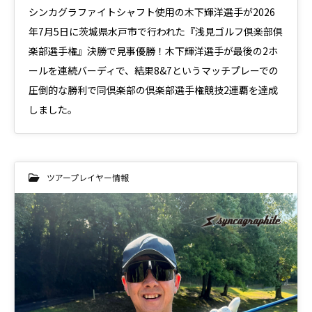
シンカグラファイトシャフト使用の木下輝洋選手が2026
年7月5日に茨城県水戸市で行われた『浅見ゴルフ倶楽部倶
楽部選手権』決勝で見事優勝！木下輝洋選手が最後の2ホ
ールを連続バーディで、結果8&7というマッチプレーでの
圧倒的な勝利で同倶楽部の倶楽部選手権競技2連覇を達成
しました。
ツアープレイヤー情報