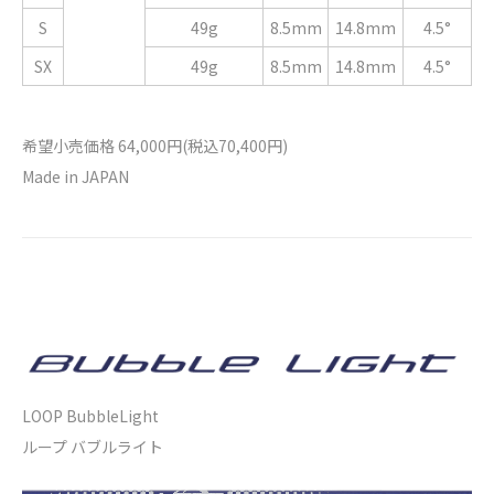
S
49g
8.5mm
14.8mm
4.5°
SX
49g
8.5mm
14.8mm
4.5°
希望小売価格 64,000円(税込70,400円)
Made in JAPAN
LOOP BubbleLight
ループ バブルライト