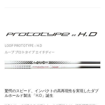
LOOP PROTOTYPE :: H.D
ループ プロトタイプ エイチディー
驚愕のスピード、インパクトの高再現性を実現したダブ
ルホールド製法 「H.D」誕生