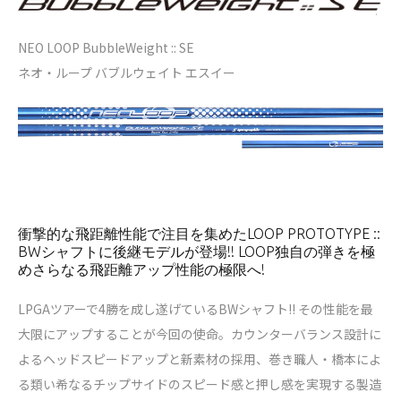
NEO LOOP BubbleWeight :: SE
ネオ・ループ バブルウェイト エスイー
衝撃的な飛距離性能で注目を集めたLOOP PROTOTYPE ::
BWシャフトに後継モデルが登場!! LOOP独自の弾きを極
めさらなる飛距離アップ性能の極限へ!
LPGAツアーで4勝を成し遂げているBWシャフト!! その性能を最
大限にアップすることが今回の使命。カウンターバランス設計に
よるヘッドスピードアップと新素材の採用、巻き職人・橋本によ
る類い希なるチップサイドのスピード感と押し感を実現する製造