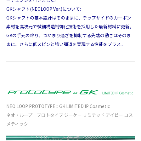
GKシャフト(NEOLOOP Ver.)について:
GKシャフトの基本設計はそのままに、チップサイドのカーボン
素材を高次元で微細構造制御化技術を採用した最新材料に更新。
GKの手元の粘り、つかまり過ぎを抑制する先端の動きはそのま
まに、さらに低スピンと強い弾道を実現する性能をプラス。
NEO LOOP PROTOTYPE :: GK LIMITED IP Cosmetic
ネオ・ループ プロトタイプ ジーケー リミテッド アイピー コス
メティック