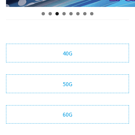
40G
50G
60G