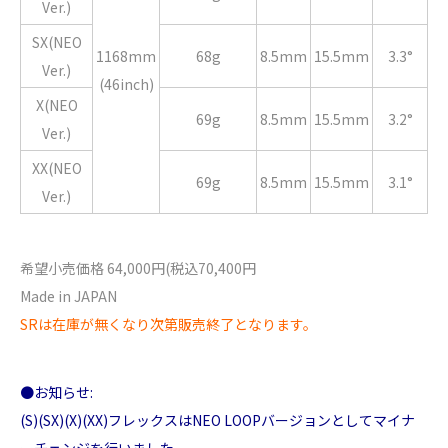
Ver.)
SX(NEO
1168mm
68g
8.5mm
15.5mm
3.3°
Ver.)
(46inch)
X(NEO
69g
8.5mm
15.5mm
3.2°
Ver.)
XX(NEO
69g
8.5mm
15.5mm
3.1°
Ver.)
希望小売価格 64,000円(税込70,400円
Made in JAPAN
SRは在庫が無くなり次第販売終了となります。
●お知らせ:
(S)(SX)(X)(XX)フレックスはNEO LOOPバージョンとしてマイナ
ーチェンジを行いました。