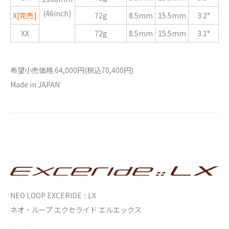
(46inch)
X
[完売]
72g
8.5mm
15.5mm
3.2°
XX
72g
8.5mm
15.5mm
3.1°
希望小売価格 64,000円(税込70,400円)
Made in JAPAN
NEO LOOP EXCERIDE :: LX
ネオ・ループ エクセライド エルエックス