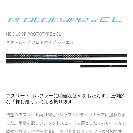
NEO LOOP PROTOTYPE :: CL
ネオ・ループ プロトタイプ シーエル
アスリートゴルファーに明確な答えをもたらす、圧倒的
な「押し走り」による振り抜き
待望のアスリート向け60g台シャフトがラインナップに加わりま
した。重量も欲しい、ヘットスピードも落としたくない。そんな
欲張りなプレイヤーに満足していただけるシャフトの登場です。