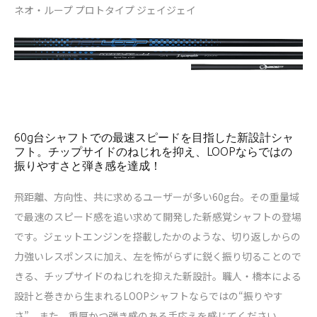
ネオ・ループ プロトタイプ ジェイジェイ
60g台シャフトでの最速スピードを目指した新設計シャ
フト。チップサイドのねじれを抑え、LOOPならではの
振りやすさと弾き感を達成！
飛距離、方向性、共に求めるユーザーが多い60g台。その重量域
で最速のスピード感を追い求めて開発した新感覚シャフトの登場
です。ジェットエンジンを搭載したかのような、切り返しからの
力強いレスポンスに加え、左を怖がらずに鋭く振り切ることので
きる、チップサイドのねじれを抑えた新設計。職人・橋本による
設計と巻きから生まれるLOOPシャフトならではの“振りやす
さ”、また、重厚かつ弾き感のある手応えを感じてください。