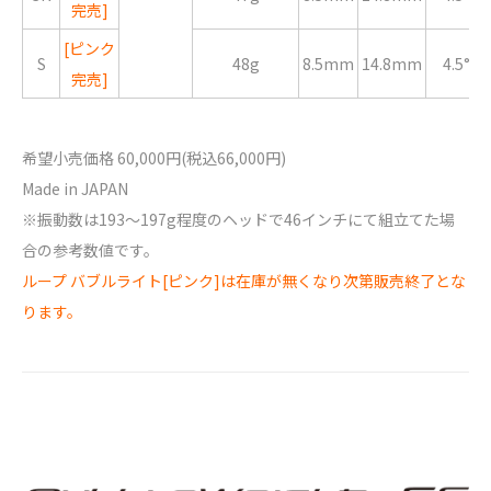
完売]
[ピンク
S
48g
8.5mm
14.8mm
4.5°
完売]
希望小売価格 60,000円(税込66,000円)
Made in JAPAN
※振動数は193〜197g程度のヘッドで46インチにて組立てた場
合の参考数値です。
ループ バブルライト[ピンク]は在庫が無くなり次第販売終了とな
ります。