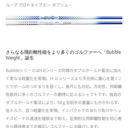
ループ プロトタイプ ビー ダブリュー
さらなる飛距離性能をより多くのゴルファーへ「Bubble
Weight」誕生
BubbleシリーズはH.Dシリーズ同様のダブルホールド製法に加え
て更なる軽量化を実現。Ｈ.Ｄシリーズより手元側に重心を置くこ
とでボールのつかまりを良くし、長尺にも対応。方向性、飛距離
性能共に多くのゴルファーの期待に応えるシャフトです。独自の
ダブルホールド製法により、50ｇ台前半の重量にもかかわらず、
低トルク、且つ軽量化を実現。インパクトでのあたり負けやヘッ
ドスピードの減速を極限まで抑え、圧倒的な飛距離性能を初心者
から競技者までの幅広いゴルファーにお届けします。