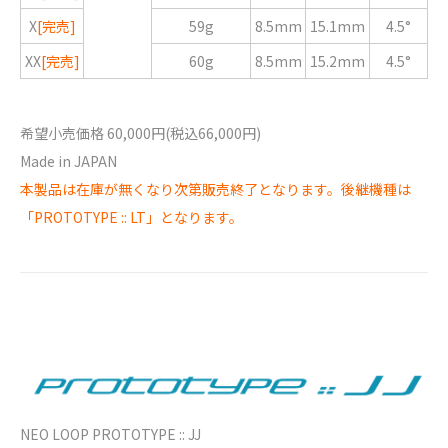
X
[完売]
59g
8.5mm
15.1mm
4.5°
XX
[完売]
60g
8.5mm
15.2mm
4.5°
希望小売価格 60,000円(税込66,000円)
Made in JAPAN
本製品は在庫が無くなり次第販売終了となります。後継機種は
「PROTOTYPE :: LT」となります。
NEO LOOP PROTOTYPE :: JJ