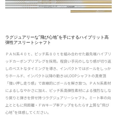
ラグジュアリーな”飛び心地”を手にするハイブリット高
弾性アスリートシャフト
ＰＡＮ系４０ｔ、ピッチ系８０ｔを組み合わせた最先端ハイブリ
ッドカーボンプリプレグを採用。程良い手元のしなり感が切り返
しのベストなタイミングを導き、インパクトではボールをしっか
りホールド、インパクト以降の動きはLOOPシャフトの真骨頂
「強い押し走り感」で直線的にボールを解き放つ。ＰＡＮ系素材
によるしなやかさに加え、ピッチ系高弾性素材による強烈なしな
り戻りと弾きを併せ持つラグジュアリーシャフト。ミート率の向
上とともに飛距離・ＦＷキープ率アップをもたらす上質な“飛び
心地”を体感してください。