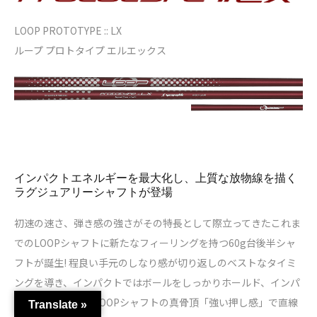
LOOP PROTOTYPE :: LX
ループ プロトタイプ エルエックス
インパクトエネルギーを最大化し、上質な放物線を描く
ラグジュアリーシャフトが登場
初速の速さ、弾き感の強さがその特長として際立ってきたこれま
でのLOOPシャフトに新たなフィーリングを持つ60g台後半シャ
フトが誕生! 程良い手元のしなり感が切り返しのベストなタイミ
ングを導き、インパクトではボールをしっかりホールド、インパ
クト以降の動きはLOOPシャフトの真骨頂「強い押し感」で直線
Translate »