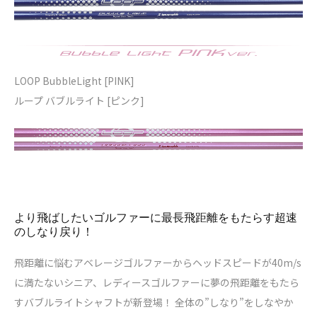
LOOP BubbleLight [PINK]
ループ バブルライト [ピンク]
より飛ばしたいゴルファーに最長飛距離をもたらす超速
のしなり戻り！
飛距離に悩むアベレージゴルファーからヘッドスピードが40m/s
に満たないシニア、レディースゴルファーに夢の飛距離をもたら
すバブルライトシャフトが新登場！ 全体の”しなり”をしなやか