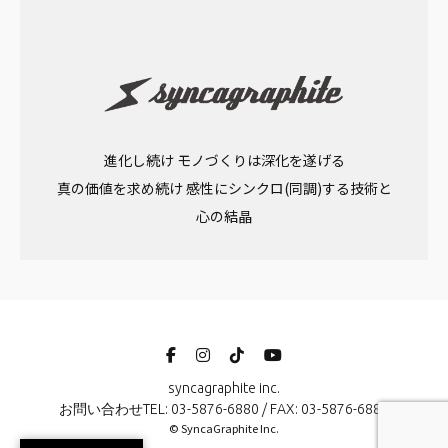
進化し続け モノづくりは深化を遂げる
真の価値を求め続け 感性にシンクロ(同調)する技術と
心の結晶
syncagraphite inc.
お問い合わせTEL: 03-5876-6880 / FAX: 03-5876-6881
© SyncaGraphite Inc.