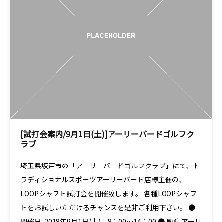
[試打会案内/9月1日(土)]アーリーバードゴルフク
ラブ
埼玉県坂戸市の「アーリーバードゴルフクラブ」にて、ト
ラディショナルスポーツアーリーバード店様主催の、
LOOPシャフト試打会を開催致します。 各種LOOPシャフ
トをお試しいただけるチャンスを是非ご利用下さい。 ●
開催日: 2018年9月1日(土) 8：00～14：00 ●場所: アーリ