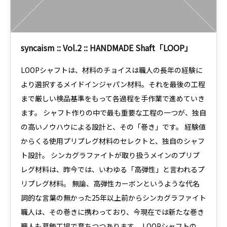
syncaism :: Vol.2 :: HANDMADE Shaft「LOOP」
LOOPシャフトは、材料のチョイスは職人の長年の経験に
より選択するメイドインジャパン材料。それを最後の工程
まで厳しい検品基準をもって各過程を手作業で進めていき
ます。 シャフト作りの中で最も重要な工程の一つが、独自
の高いノウハウによる設計と、その「巻き」です。 経験値
からくる使用プリプレグ材料のセレクトと、独自のシャフ
ト設計。 シンカグラファイトが取り扱うメインのプリプ
レグ材料は、昨今では、いわゆる「高弾性」と言われるプ
リプレグ材料。 無論、高弾性カーボンというような代名
詞的な言葉の無かった25年以上前からシンカグラファイト
職人は、その巻きに携わっており、今現在では新たな巻き
職人も葛飾工場で育ちつつあります。 LOOPシャフトの