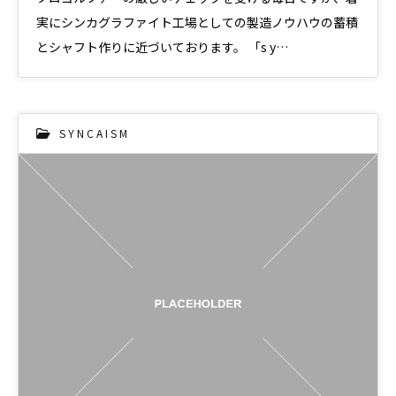
実にシンカグラファイト工場としての製造ノウハウの蓄積
とシャフト作りに近づいております。 「s y…
S Y N C A I S M