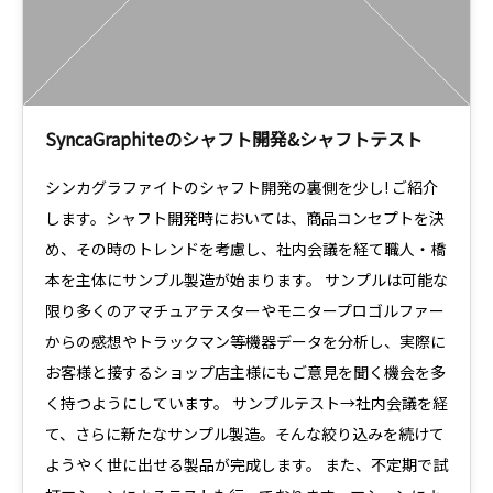
SyncaGraphiteのシャフト開発&シャフトテスト
シンカグラファイトのシャフト開発の裏側を少し! ご紹介
します。シャフト開発時においては、商品コンセプトを決
め、その時のトレンドを考慮し、社内会議を経て職人・橋
本を主体にサンプル製造が始まります。 サンプルは可能な
限り多くのアマチュアテスターやモニタープロゴルファー
からの感想やトラックマン等機器データを分析し、実際に
お客様と接するショップ店主様にもご意見を聞く機会を多
く持つようにしています。 サンプルテスト→社内会議を経
て、さらに新たなサンプル製造。そんな絞り込みを続けて
ようやく世に出せる製品が完成します。 また、不定期で試