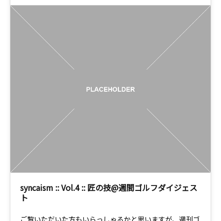
syncaism :: Vol.4 :: 匠の技@週間ゴルフダイジェス
ト
ご覧いただいた方もいらっしゃるかと思いますが、週刊ゴ