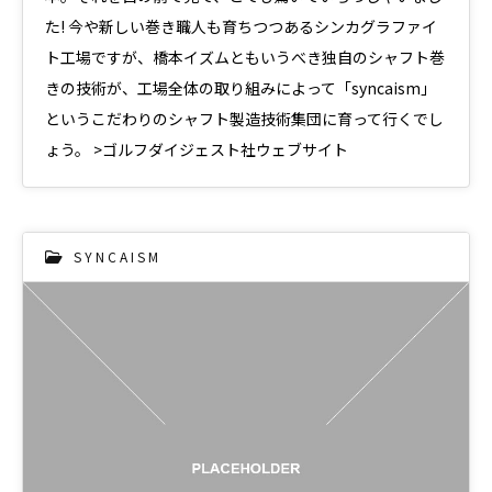
た! 今や新しい巻き職人も育ちつつあるシンカグラファイ
ト工場ですが、橋本イズムともいうべき独自のシャフト巻
きの技術が、工場全体の取り組みによって「syncaism」
というこだわりのシャフト製造技術集団に育って行くでし
ょう。 >ゴルフダイジェスト社ウェブサイト
S Y N C A I S M