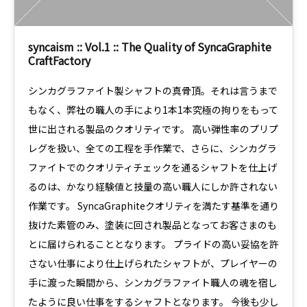
syncaism :: Vol.1 :: The Quality of SyncaGraphite
CraftFactory
シンカグラファイト製シャフトの真骨頂。それは言うまで
もなく、弊社の職人の手により1本1本究極の拘りをもって
世に出される製品のクオリティです。 高い弾性率のプリプ
レグを扱い、全ての工程を手作業で、さらに、シンカグラ
ファイトでのクオリティチェックを通るシャフトを仕上げ
るのは、かなり経験値と技量の高い職人にしか許されない
作業です。 SyncaGraphiteクオリティを満たす基準を通り
抜けた素管のみ、塗装に回され製品となってお客さまのも
とに届けられることとなります。 プライドの高い妥協を許
さない仕事により仕上げられたシャフトが、プレイヤーの
手に渡った瞬間から、シンカグラファイト職人の魂を宿し
たように良い仕事をするシャフトとなります。 今後も少し