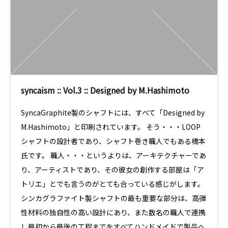
syncaism :: Vol.3 :: Designed by M.Hashimoto
SyncaGraphite製のシャフトには、すべて「Designed by
M.Hashimoto」と印刷されています。 そう・・・LOOP
シャフトの設計者であり、シャフト巻き職人でもある橋本
氏です。 職人・・・というよりは、アーキテクチャーであ
り、アーティストであり、その彼女の創作する部屋は「ア
トリエ」とでも言うのがとても合っている感じがします。
シンカグラファイト製シャフトの最も重要な部分は、高弾
性材料の独自性の高い設計にあり、また数名の職人で連携
し最初から最後の工程までをすべてハンドメイドで製品へ