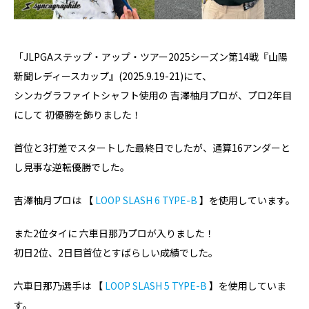
「JLPGAステップ・アップ・ツアー2025シーズン第14戦『山陽
新聞レディースカップ』(2025.9.19-21)にて、
シンカグラファイトシャフト使用の 吉澤柚月プロが、プロ2年目
にして 初優勝を飾りました！
首位と3打差でスタートした最終日でしたが、通算16アンダーと
し見事な逆転優勝でした。
吉澤柚月プロは 【
LOOP SLASH 6 TYPE-B
】を使用しています。
また2位タイに 六車日那乃プロが入りました！
初日2位、2日目首位とすばらしい成績でした。
六車日那乃選手は 【
LOOP SLASH 5 TYPE-B
】を使用していま
す。