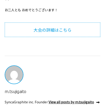
お二人とも おめでとうございます！
大会の詳細はこちら
m.tsujigaito
SyncaGraphite inc. Founder
View all posts by m.tsujigaito