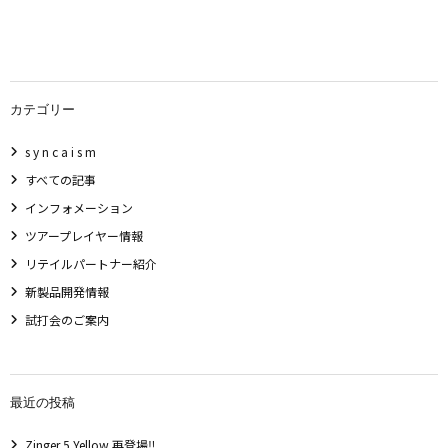
カテゴリー
s y n c a i s m
すべての記事
インフォメーション
ツアープレイヤー情報
リテイルパートナー紹介
新製品開発情報
試打会のご案内
最近の投稿
Zinger 5 Yellow 再登場‼