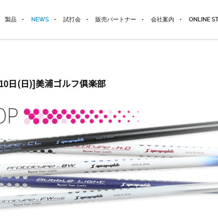
製品
NEWS
試打会
販売パートナー
会社案内
ONLINE S
10日(日)]美浦ゴルフ倶楽部