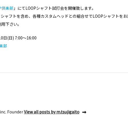
フ倶楽部
」にてLOOPシャフト試打会を開催致します。
ve 」シャフトを含め、各種カスタムヘッドとの組合せでLOOPシャフトを
利用下さい。
日(日) 7:00～16:00
楽部
inc. Founder
View all posts by m.tsujigaito