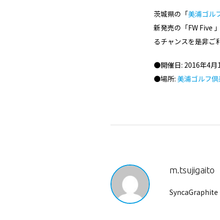
茨城県の「
美浦ゴル
新発売の「FW Fi
るチャンスを是非ご
●開催日: 2016年4月10
●場所:
美浦ゴルフ倶
m.tsujigaito
SyncaGraphite 