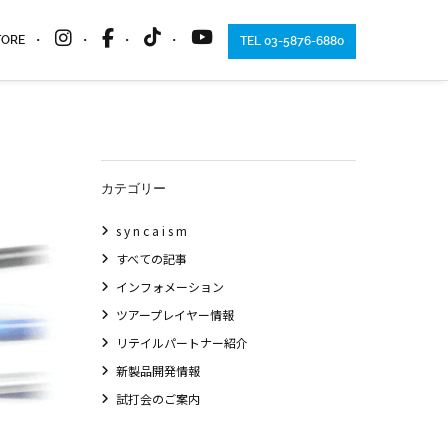
TORE
TEL 03-5876-6880
カテゴリー
s y n c a i s m
すべての記事
インフォメーション
ツアープレイヤー情報
リテイルパートナー紹介
新製品開発情報
試打会のご案内