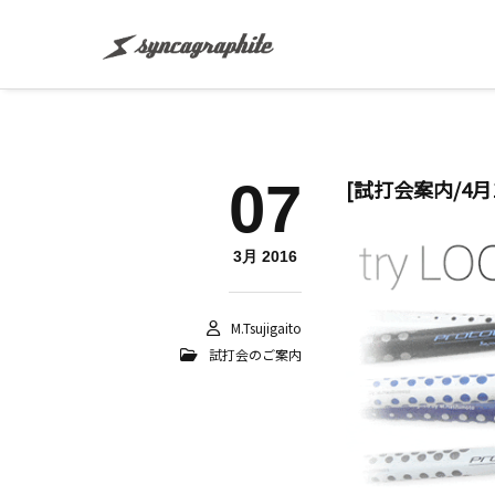
07
[試打会案内/4月
3月 2016
M.tsujigaito
試打会のご案内