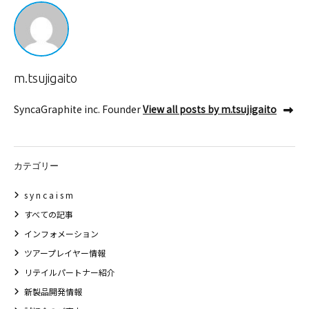
m.tsujigaito
SyncaGraphite inc. Founder
View all posts by m.tsujigaito
カテゴリー
s y n c a i s m
すべての記事
インフォメーション
ツアープレイヤー情報
リテイルパートナー紹介
新製品開発情報