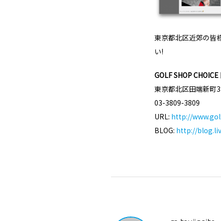
東京都北区近郊の皆様、
い!
GOLF SHOP CHOIC
東京都北区田端新町3-2
03-3809-3809
URL:
http://www.gol
BLOG:
http://blog.l