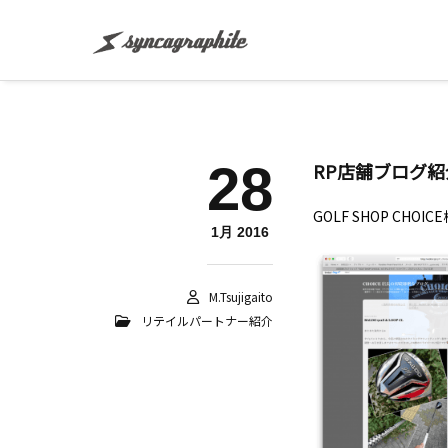
28
RP店舗ブログ紹介 :
GOLF SHOP C
1月 2016
M.tsujigaito
リテイルパートナー紹介