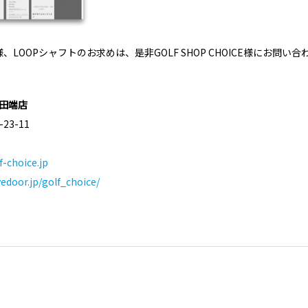
LOOPシャフトのお求めは、是非GOLF SHOP CHOICE様にお問い
E 田端店
3-11
f-choice.jp
ivedoor.jp/golf_choice/