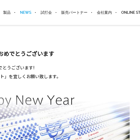
製品
NEWS
試打会
販売パートナー
会社案内
ONLINE S
ておめでとうございます
でとうございます!
フト」を宜しくお願い致します。