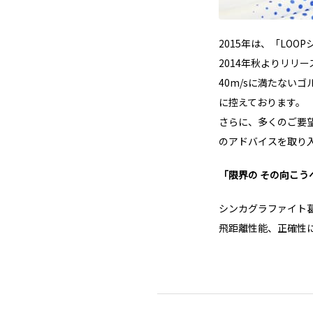
2015年は、「LOO
2014年秋よりリリ
40m/sに満たないゴ
に控えております。
さらに、多くのご要
のアドバイスを取り
「限界の その向こうへ :: 
シンカグラファイト
飛距離性能、正確性