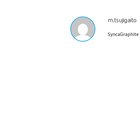
m.tsujigaito
SyncaGraphite 