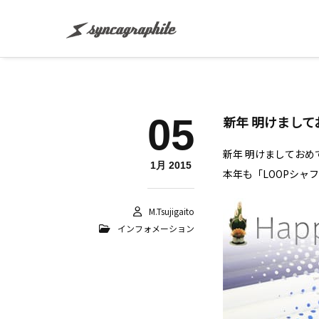
05
新年 明けまし
新年 明けましておめ
1月 2015
本年も「LOOPシャ
M.tsujigaito
インフォメーション